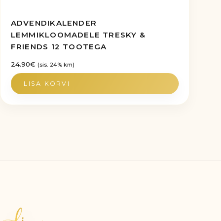
ADVENDIKALENDER
LEMMIKLOOMADELE TRESKY &
FRIENDS 12 TOOTEGA
24.90
€
(sis. 24% km)
LISA KORVI