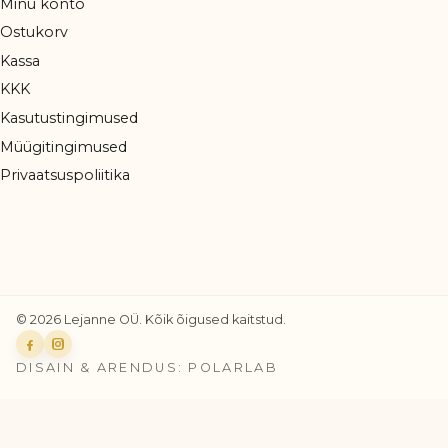
Minu konto
Ostukorv
Kassa
KKK
Kasutustingimused
Müügitingimused
Privaatsuspoliitika
© 2026 Lejanne OÜ. Kõik õigused kaitstud.
Facebook
Instagram
DISAIN & ARENDUS: POLARLAB