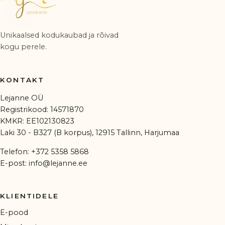
Unikaalsed kodukaubad ja rõivad
kogu perele.
KONTAKT
Lejanne OÜ
Registrikood: 14571870
KMKR: EE102130823
Laki 30 - B327 (B korpus), 12915 Tallinn, Harjumaa
Telefon:
+372 5358 5868
E-post:
info@lejanne.ee
KLIENTIDELE
E-pood