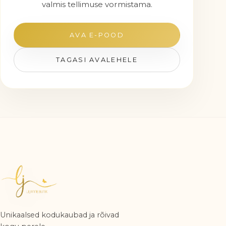
valmis tellimuse vormistama.
AVA E-POOD
TAGASI AVALEHELE
Unikaalsed kodukaubad ja rõivad