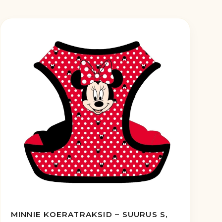
MINNIE KOERATRAKSID – SUURUS S,