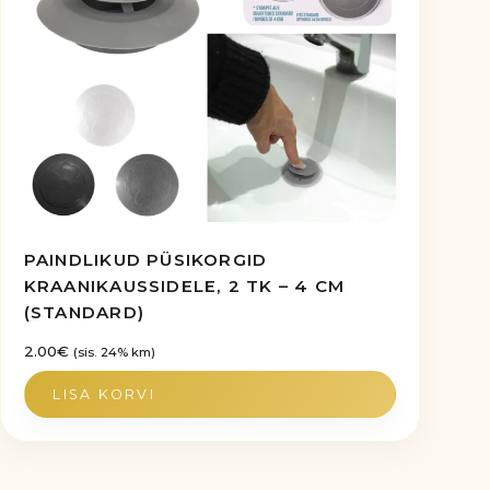
PAINDLIKUD PÜSIKORGID
KRAANIKAUSSIDELE, 2 TK – 4 CM
(STANDARD)
2.00
€
(sis. 24% km)
LISA KORVI