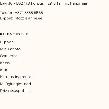
Laki 30 - B327 (B korpus), 12915 Tallinn, Harjumaa
Telefon:
+372 5358 5868
E-post:
info@lejanne.ee
KLIENTIDELE
E-pood
Minu konto
Ostukorv
Kassa
KKK
Kasutustingimused
Müügitingimused
Privaatsuspoliitika