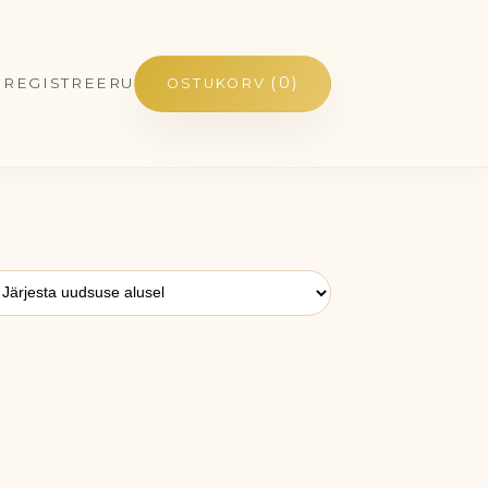
(0)
/ REGISTREERU
OSTUKORV