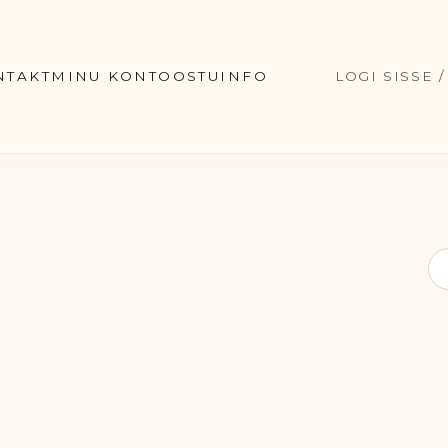
NTAKT
MINU KONTO
OSTUINFO
LOGI SISSE 