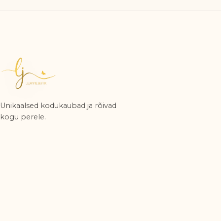
Unikaalsed kodukaubad ja rõivad
kogu perele.