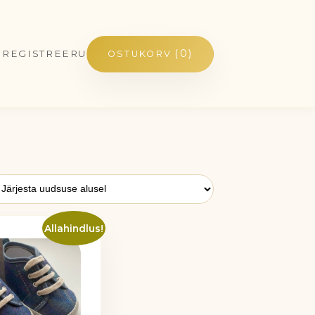
(0)
/ REGISTREERU
OSTUKORV
Allahindlus!