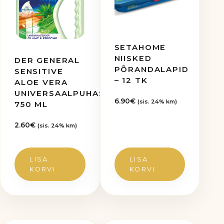
SETAHOME
NIISKED
DER GENERAL
PÕRANDALAPID
SENSITIVE
– 12 TK
ALOE VERA
UNIVERSAALPUHASTUSVAHEND,
6.90
€
(sis. 24% km)
750 ML
2.60
€
(sis. 24% km)
LISA
LISA
KORVI
KORVI