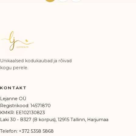
Unikaalsed kodukaubad ja rõivad
kogu perele.
KONTAKT
Lejanne OÜ
Registrikood: 14571870
KMKR: EE102130823
Laki 30 - B327 (B korpus), 12915 Tallinn, Harjumaa
Telefon:
+372 5358 5868