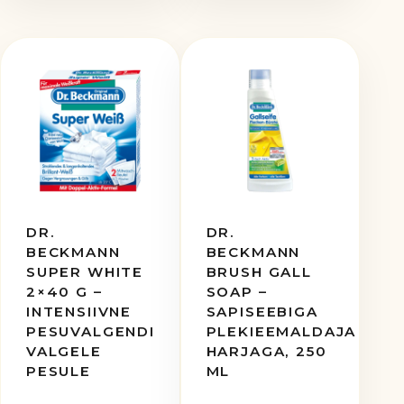
DR.
DR.
BECKMANN
BECKMANN
SUPER WHITE
BRUSH GALL
2×40 G –
SOAP –
INTENSIIVNE
SAPISEEBIGA
PESUVALGENDI
PLEKIEEMALDAJA
VALGELE
HARJAGA, 250
PESULE
ML