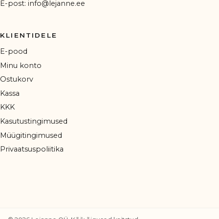
E-post:
info@lejanne.ee
KLIENTIDELE
E-pood
Minu konto
Ostukorv
Kassa
KKK
Kasutustingimused
Müügitingimused
Privaatsuspoliitika