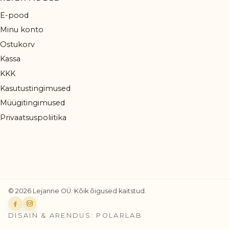
E-pood
Minu konto
Ostukorv
Kassa
KKK
Kasutustingimused
Müügitingimused
Privaatsuspoliitika
© 2026 Lejanne OÜ. Kõik õigused kaitstud.
Facebook
Instagram
DISAIN & ARENDUS: POLARLAB