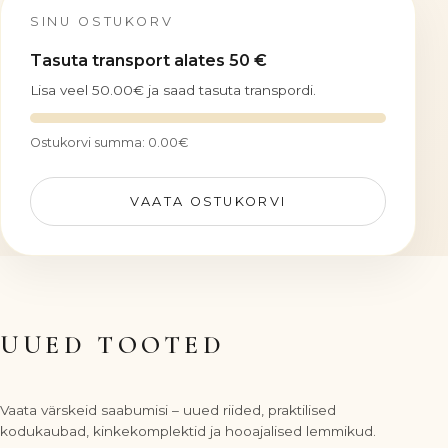
SINU OSTUKORV
Tasuta transport alates 50 €
Lisa veel
50.00
€
ja saad tasuta transpordi.
Ostukorvi summa:
0.00
€
VAATA OSTUKORVI
UUED TOOTED
Vaata värskeid saabumisi – uued riided, praktilised
kodukaubad, kinkekomplektid ja hooajalised lemmikud.