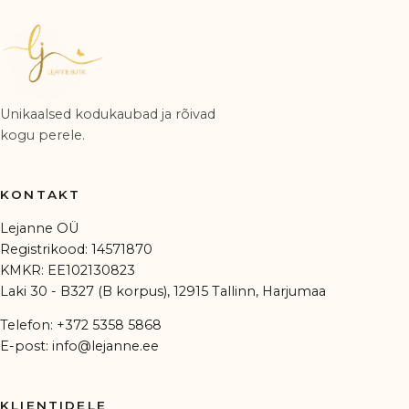
Unikaalsed kodukaubad ja rõivad
kogu perele.
KONTAKT
Lejanne OÜ
Registrikood: 14571870
KMKR: EE102130823
Laki 30 - B327 (B korpus), 12915 Tallinn, Harjumaa
Telefon:
+372 5358 5868
E-post:
info@lejanne.ee
KLIENTIDELE