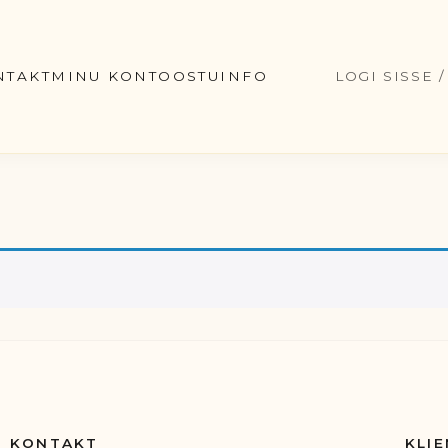
NTAKT
MINU KONTO
OSTUINFO
LOGI SISSE 
KONTAKT
KLIE