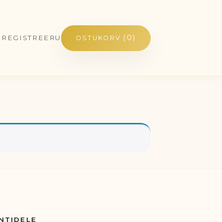
(0)
/ REGISTREERU
OSTUKORV
NTIDELE